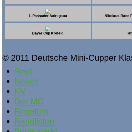
1. Passader Aalregatta
Nikolaus-Race R
Bayer Cup Krefeld
Rh
© 2011 Deutsche Mini-Cupper Kla
Start
Neues
KV
Der MC
Regatten
Ranglisten
Bootsmarkt