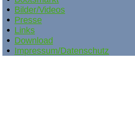
Bilder/Videos
Presse
Links
Download
Impressum/Datenschutz