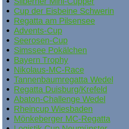
Silberner Mini-Cupper
Cup der Eisbeine Schwerin
Regatta am Pilsensee
Advents-Cup
Seerosen-Cup
Simssee Pokälchen
Bayern Trophy
Nikolaus-MC-Race
Tannenbaumregatta Wedel
Regatta Duisburg/Krefeld
Abaton-Challenge Wedel
Rheincup Wiesbaden
Mönkeberger MC-Regatta
Logistik Cup Neumünster