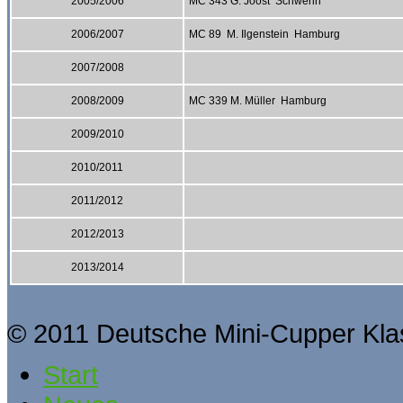
2005/2006
MC 343 G. Joost Schwerin
2006/2007
MC 89 M. Ilgenstein Hamburg
2007/2008
2008/2009
MC 339 M. Müller Hamburg
2009/2010
2010/2011
2011/2012
2012/2013
2013/2014
© 2011 Deutsche Mini-Cupper Kla
Start