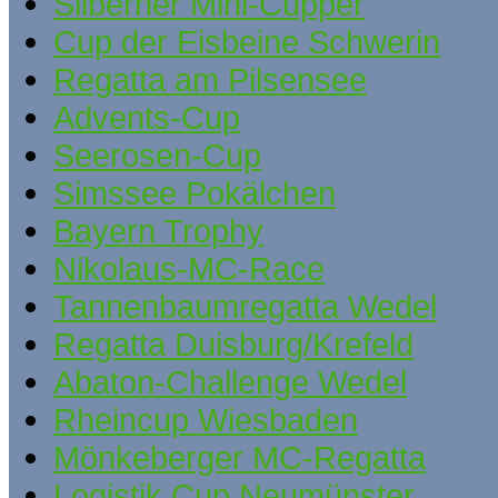
Silberner Mini-Cupper
Cup der Eisbeine Schwerin
Regatta am Pilsensee
Advents-Cup
Seerosen-Cup
Simssee Pokälchen
Bayern Trophy
Nikolaus-MC-Race
Tannenbaumregatta Wedel
Regatta Duisburg/Krefeld
Abaton-Challenge Wedel
Rheincup Wiesbaden
Mönkeberger MC-Regatta
Logistik Cup Neumünster