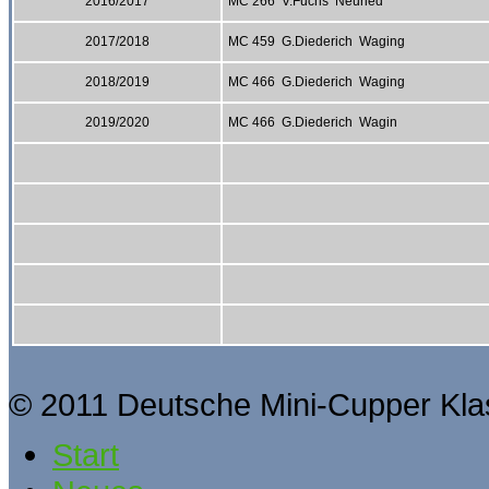
2016/2017
MC 266 V.Fuchs Neuried
2017/2018
MC 459 G.Diederich Waging
2018/2019
MC 466 G.Diederich Waging
2019/2020
MC 466 G.Diederich Wagin
© 2011 Deutsche Mini-Cupper Kla
Start