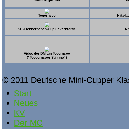
Starnberger See
P
Tegernsee
Nikola
SH-Eichhörnchen-Cup Eckernförde
Rh
Video der DM am Tegernsee
("Teegernseer Stimme")
© 2011 Deutsche Mini-Cupper Kla
Start
Neues
KV
Der MC