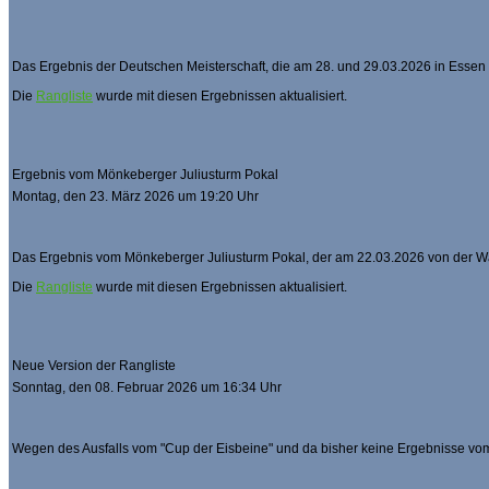
Das Ergebnis der Deutschen Meisterschaft, die am 28. und 29.03.2026 in Essen
Die
Rangliste
wurde mit diesen Ergebnissen aktualisiert.
Ergebnis vom Mönkeberger Juliusturm Pokal
Montag, den 23. März 2026 um 19:20 Uhr
Das Ergebnis vom Mönkeberger Juliusturm Pokal, der am 22.03.2026 von der W
Die
Rangliste
wurde mit diesen Ergebnissen aktualisiert.
Neue Version der Rangliste
Sonntag, den 08. Februar 2026 um 16:34 Uhr
Wegen des Ausfalls vom "Cup der Eisbeine" und da bisher keine Ergebnisse vom