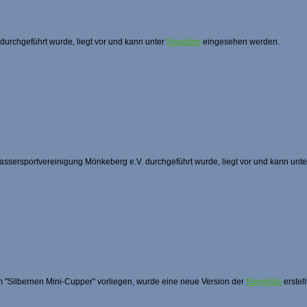
 durchgeführt wurde
,
liegt vor und kann unter
Regatten
eingesehen werden.
assersportvereinigung Mönkeberg e.V. durchgeführt wurde
,
liegt vor und kann unt
 "Silbernen Mini-Cupper" vorliegen, wurde eine neue Version der
Rangliste
erstell