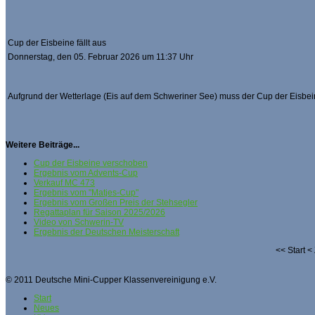
Cup der Eisbeine fällt aus
Donnerstag, den 05. Februar 2026 um 11:37 Uhr
Aufgrund der Wetterlage (Eis auf dem Schweriner See) muss der Cup der Eisbein
Weitere Beiträge...
Cup der Eisbeine verschoben
Ergebnis vom Advents-Cup
Verkauf MC 473
Ergebnis vom "Matjes-Cup"
Ergebnis vom Großen Preis der Stehsegler
Regattaplan für Saison 2025/2026
Video von Schwerin-TV
Ergebnis der Deutschen Meisterschaft
<<
Start
<
© 2011 Deutsche Mini-Cupper Klassenvereinigung e.V.
Start
Neues